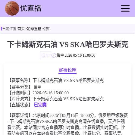
首页
>
>
当前位置:
首页
足球直播
俄甲
足球直播
篮球直播
下卡姆斯克石油 VS SKA哈巴罗夫斯克
足球录播
俄甲
俄甲
2026-05-16 15:00:00
篮球回放
足球资讯
赛事说明
篮球快讯
【赛事名称】下卡姆斯克石油 VS SKA哈巴罗夫斯克
其他转播
【赛事分类】
俄甲
【开赛时间】2026-05-16 15:00:00
【对阵双方】下卡姆斯克石油 VS SKA哈巴罗夫斯克
【直播状态】
已完赛
【赛事详情】北京时间2026年05月16日 18:00分，俄罗斯甲级联赛
: 下卡姆斯克石油VSSKA哈巴罗夫斯克高清在线直播，无插件观
看比赛。本站同步官方直播源准时直播，比赛数据实时更新。比
赛结束后可以在本站查看比赛全程录像、比赛比分、赛事结果、