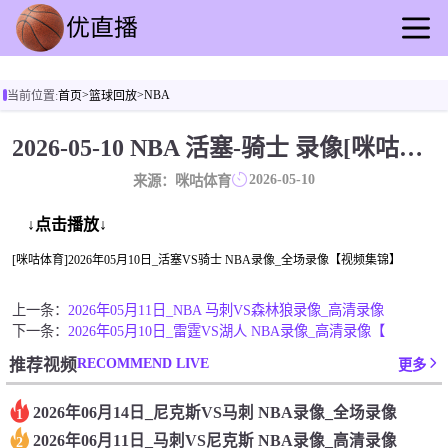
首页
>
>
NBA
当前位置:
首页
篮球回放
足球直播
篮球直播
2026-05-10 NBA 活塞-骑士 录像[咪咕体育]
足球录播
2026-05-10
来源：咪咕体育
篮球回放
足球资讯
↓点击播放↓
篮球快讯
[咪咕体育]2026年05月10日_活塞VS骑士 NBA录像_全场录像【视频集锦】
其他转播
上一条：
2026年05月11日_NBA 马刺VS森林狼录像_高清录像
下一条：
2026年05月10日_雷霆VS湖人 NBA录像_高清录像【
RECOMMEND LIVE
推荐视频
更多
2026年06月14日_尼克斯VS马刺 NBA录像_全场录像
1
2026年06月11日_马刺VS尼克斯 NBA录像_高清录像
2