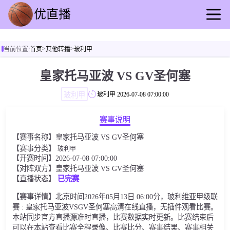
首页
>
>
当前位置:
首页
其他转播
玻利甲
足球直播
篮球直播
皇家托马亚波 VS GV圣何塞
足球录播
玻利甲
玻利甲
2026-07-08 07:00:00
篮球回放
足球资讯
赛事说明
篮球快讯
【赛事名称】皇家托马亚波 VS GV圣何塞
其他转播
【赛事分类】
玻利甲
【开赛时间】2026-07-08 07:00:00
【对阵双方】皇家托马亚波 VS GV圣何塞
【直播状态】
已完赛
【赛事详情】北京时间2026年05月13日 06:00分，玻利维亚甲级联
赛 : 皇家托马亚波VSGV圣何塞高清在线直播，无插件观看比赛。
本站同步官方直播源准时直播，比赛数据实时更新。比赛结束后
可以在本站查看比赛全程录像、比赛比分、赛事结果、赛事相关