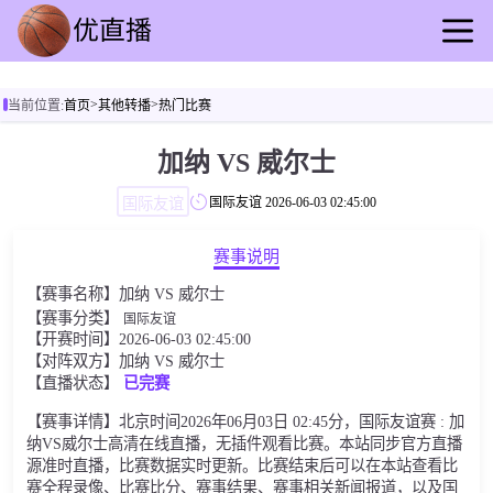
首页
>
>
当前位置:
首页
其他转播
热门比赛
足球直播
篮球直播
加纳 VS 威尔士
足球录播
国际友谊
国际友谊
2026-06-03 02:45:00
篮球回放
足球资讯
赛事说明
篮球快讯
【赛事名称】加纳 VS 威尔士
其他转播
【赛事分类】
国际友谊
【开赛时间】2026-06-03 02:45:00
【对阵双方】加纳 VS 威尔士
【直播状态】
已完赛
【赛事详情】北京时间2026年06月03日 02:45分，国际友谊赛 : 加
纳VS威尔士高清在线直播，无插件观看比赛。本站同步官方直播
源准时直播，比赛数据实时更新。比赛结束后可以在本站查看比
赛全程录像、比赛比分、赛事结果、赛事相关新闻报道，以及国