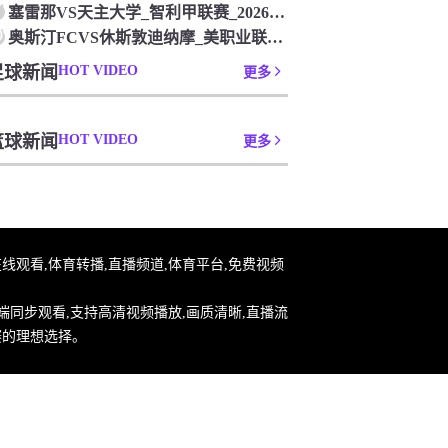
塞雷那VS天主大学_智利甲联赛_2026年07月26日
0
奥斯汀FCVS休斯敦迪纳摩_美职业联赛_2026年07月26
足球新闻
HOT VIDEO
更多
篮球新闻
HOT VIDEO
更多
足球在线观看,体育转播,直播频道,体育平台,免费视频
端同步观看,支持高清视频播放,画质清晰,直播流
赛的理想选择。