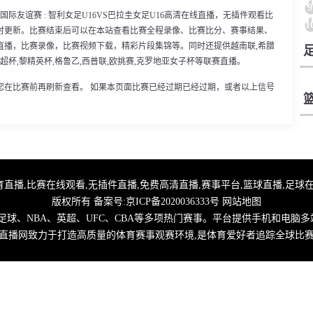
9
0分，国际友谊赛 : 智利女足U16VS巴拉圭女足U16高清在线直播，无插件观看比
1
时更新。比赛结束后可以在本站查看比赛全程录像、比赛比分、赛事结果、
直播，比赛录像，比赛视频下载，精彩片段集锦等。同时还提供越南联,希腊
马耳超杯,黎精英杯,格鲁乙,西普联,欧挑赛,克罗地亚女子杯等联赛直播。
您在比赛前再刷新查看。 如果本页面比赛已经过期已经过期，或者以上信号
,优直播足球,体育直播,比赛在线观看,无插件直播,免费高清直播,赛事平台,篮球直播,
版权所有 备案号:
京ICP备2020036333号
网站地图
球、NBA、英超、UFC、CBA等多项热门赛事。平台提供手机和电脑多
直播网致力于打造高质量的体育赛事观赛环境,是体育爱好者追踪全球比