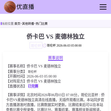
首页
>
>
当前位置:
首页
其他转播
热门比赛
足球直播
篮球直播
侨卡巴 VS 麦德林独立
足球录播
哥伦杯
哥伦杯
2026-06-03 05:00:00
篮球回放
足球资讯
赛事说明
篮球快讯
【赛事名称】侨卡巴 VS 麦德林独立
其他转播
【赛事分类】
哥伦杯
【开赛时间】2026-06-03 05:00:00
【对阵双方】侨卡巴 VS 麦德林独立
【直播状态】
已完赛
【赛事详情】北京时间2026年06月03日 07:00分，哥伦比亚杯 : 侨
卡巴VS麦德林独立高清在线直播，无插件观看比赛。本站同步官
方直播源准时直播，比赛数据实时更新。比赛结束后可以在本站
查看比赛全程录像、比赛比分、赛事结果、赛事相关新闻报道，