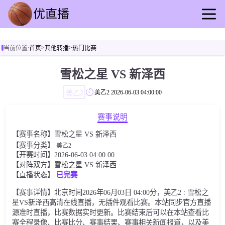
首页
>
>
当前位置:
首页
其他转播
热门比赛
足球直播
篮球直播
雪松之星 VS 新泽西
足球录播
美乙2
美乙2
2026-06-03 04:00:00
篮球回放
足球资讯
赛事说明
篮球快讯
【赛事名称】雪松之星 VS 新泽西
其他转播
【赛事分类】
美乙2
【开赛时间】2026-06-03 04:00:00
【对阵双方】雪松之星 VS 新泽西
【直播状态】
已完赛
【赛事详情】北京时间2026年06月03日 04:00分，美乙2 : 雪松之
星VS新泽西高清在线直播，无插件观看比赛。本站同步官方直播
源准时直播，比赛数据实时更新。比赛结束后可以在本站查看比
赛全程录像、比赛比分、赛事结果、赛事相关新闻报道，以及美