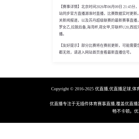
【赛事详情】北京时间2026年06月09日 21:
站同步官方直播源准时直播，比赛数据实时更新
关新闻报道，以及苏丹超级联赛的最新赛事直播，
罗女乙,拉脱后备,海湾杯,荷女甲,芬联杯U20,西班
播。
【友好提示】部分比赛将在赛前更新，可能需要
都无效，请进入网站首页查看最新直播信号。
Copyright © 2016-2025 优直播
优直播专注于无插件体育赛事直播,覆盖优直播足
畅不卡顿。优