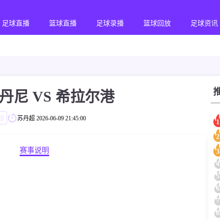
足球直播
篮球直播
足球录播
篮球回放
足球资讯
丹尼 VS 希拉尔港
超
苏丹超
2026-06-09 21:45:00
1
2
赛事说明
3
4
5
6
7
8