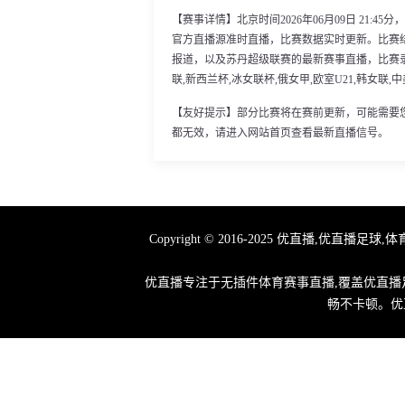
【赛事详情】北京时间2026年06月09日 21:
官方直播源准时直播，比赛数据实时更新。比赛
报道，以及苏丹超级联赛的最新赛事直播，比赛录
联,新西兰杯,冰女联杯,俄女甲,欧室U21,韩女联,
【友好提示】部分比赛将在赛前更新，可能需要
都无效，请进入网站首页查看最新直播信号。
Copyright © 2016-2025 优直播
优直播专注于无插件体育赛事直播,覆盖优直播足
畅不卡顿。优