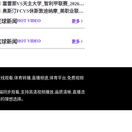
塞雷那VS天主大学_智利甲联赛_2026年07月26日
0
奥斯汀FCVS休斯敦迪纳摩_美职业联赛_2026年07月26
足球新闻
HOT VIDEO
更多
篮球新闻
HOT VIDEO
更多
足球在线观看,体育转播,直播频道,体育平台,免费视频
端同步观看,支持高清视频播放,画质清晰,直播流
赛的理想选择。