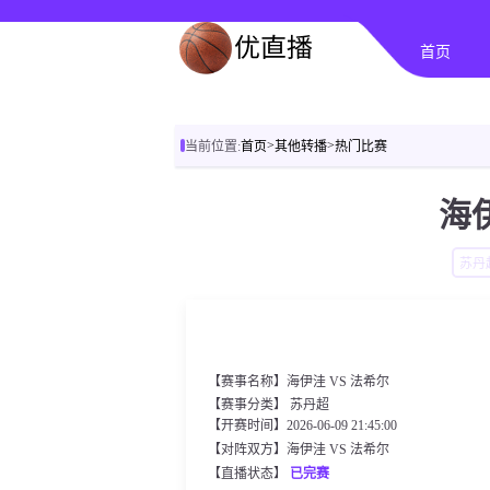
首页
>
>
当前位置:
首页
其他转播
热门比赛
海伊
苏丹
【赛事名称】海伊洼 VS 法希尔
【赛事分类】
苏丹超
【开赛时间】2026-06-09 21:45:00
【对阵双方】海伊洼 VS 法希尔
【直播状态】
已完赛