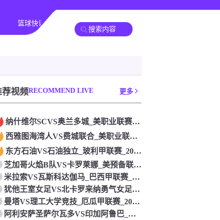
篮球快讯
其他转播
推荐视频
RECOMMEND LIVE
更多
纳什维尔SCVS奥兰多城_美职业联赛_2026年07月26日
西雅图海湾人VS费城联合_美职业联赛_2026年07月26日
东方石油VS石油独立_玻利甲联赛_2026年07月26日
芝加哥火焰B队VS卡罗莱娜_美预备联联赛_2026年07月2
米拉索VS瓦斯科达伽马_巴西甲联赛_2026年07月26日
犹他王室女足VS北卡罗来纳勇气女足_美女职联赛_2026年0
曼塔VS理工大学竞技_厄瓜甲联赛_2026年07月26日
阿利安萨圣萨尔瓦多VS印加阿鲁巴_萨尔超联赛_2026年07