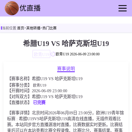
首页
>
>
当前位置:
首页
其他转播
热门比赛
足球直播
篮球直播
希腊U19 VS 哈萨克斯坦U19
足球录播
欧青U19
欧青U19
2026-06-09 23:00:00
篮球回放
足球资讯
赛事说明
篮球快讯
【赛事名称】希腊U19 VS 哈萨克斯坦U19
其他转播
【赛事分类】
欧青U19
【开赛时间】2026-06-09 23:00:00
【对阵双方】希腊U19 VS 哈萨克斯坦U19
【直播状态】
已完赛
【赛事详情】北京时间2026年06月09日 23:00分，欧洲U19青年锦
标赛 : 希腊U19VS哈萨克斯坦U19高清在线直播，无插件观看比
赛。本站同步官方直播源准时直播，比赛数据实时更新。比赛结
束后可以在本站查看比赛全程录像、比赛比分、赛事结果、赛事