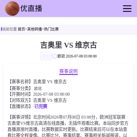
首页
>
>
当前位置:
首页
其他转播
热门比赛
足球直播
篮球直播
吉奥里 VS 维京古
足球录播
欧冠
欧冠
2026-07-08 03:00:00
篮球回放
足球资讯
赛事说明
篮球快讯
【赛事名称】吉奥里 VS 维京古
其他转播
【赛事分类】
欧冠
【开赛时间】2026-07-08 03:00:00
【对阵双方】吉奥里 VS 维京古
【直播状态】
已完赛
【赛事详情】北京时间2026年07月08日 03:00分，欧洲冠军联赛 :
吉奥里VS维京古高清在线直播，无插件观看比赛。本站同步官方
直播源准时直播，比赛数据实时更新。比赛结束后可以在本站查
看比赛全程录像、比赛比分、赛事结果、赛事相关新闻报道，以