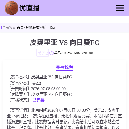
首页
>
>
当前位置:
首页
其他转播
热门比赛
足球直播
篮球直播
皮奥里亚 VS 向日葵FC
足球录播
美乙2
美乙2
2026-07-08 08:00:00
篮球回放
足球资讯
赛事说明
篮球快讯
【赛事名称】皮奥里亚 VS 向日葵FC
其他转播
【赛事分类】
美乙2
【开赛时间】2026-07-08 08:00:00
【对阵双方】皮奥里亚 VS 向日葵FC
【直播状态】
已完赛
【赛事详情】北京时间2026年07月08日 08:00分，美乙2 : 皮奥里
亚VS向日葵FC高清在线直播，无插件观看比赛。本站同步官方直
播源准时直播，比赛数据实时更新。比赛结束后可以在本站查看
比赛全程录像、比赛比分、赛事结果、赛事相关新闻报道，以及