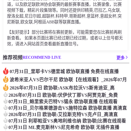
道，以及欧足联欧洲协会联赛的最新赛事直播，比赛录像，比赛
视频下载，精彩片段集锦等。同时还提供印精英,巴拉乙,乌女联,
摩洛女超,尼日尔超,超联杯,科特甲,哥斯超杯,意篮杯,意超女杯,突
尼斯联,欧女联,阿根廷ABB联等联赛直播。
【友好提示】部分比赛将在赛前更新，可能需要您在比赛前再刷
新查看。 如果本页面比赛已经过期已经过期，或者以上信号都无
效，请进入网站首页查看最新直播信号。
RECOMMEND LIVE
推荐视频
更多
07月31日_里耶卡VS德里城 欧协联直播 免费在线直播
1
波希米亚人VS巴尔干尼 欧协联【在线观看】_2026年07月
2
2026年07月31日 欧协联:ASK布拉沃VS斯肯迪亚_高
3
4
2026年07月31日 欧协联:伏伊伏丁那VS阿贾克斯_免费
5
07月31日_鲍里索夫巴特VS锡永 欧协联直播 在线观看
6
07月31日_贝尔格莱德游击VS施特拉森 欧协联直播 高清直
7
2026年07月31日 欧协联:艾拉斯克特VS克卢日_高清直
8
07月31日 利耶帕亚VS奥地利维也纳 欧协联[比赛在线观看
9
07月31日 ML麦克斯林VS尼克希奇 欧协联 无插件直播