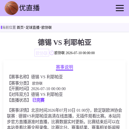
首页
>
>
当前位置:
首页
足球直播
欧协联
足球直播
篮球直播
德锡 VS 利耶帕亚
足球录播
欧协联
欧协联
2026-07-10 00:00:00
篮球回放
足球资讯
赛事说明
篮球快讯
【赛事名称】德锡 VS 利耶帕亚
其他转播
【赛事分类】
欧协联
【开赛时间】2026-07-10 00:00:00
【对阵双方】德锡 VS 利耶帕亚
【直播状态】
已完赛
【赛事详情】北京时间2026年07月10日 01:00分，欧足联欧洲协会
联赛 : 德锡VS利耶帕亚高清在线直播，无插件观看比赛。本站同
步官方直播源准时直播，比赛数据实时更新。比赛结束后可以在
本站查看比赛全程录像、比赛比分、赛事结果、赛事相关新闻报