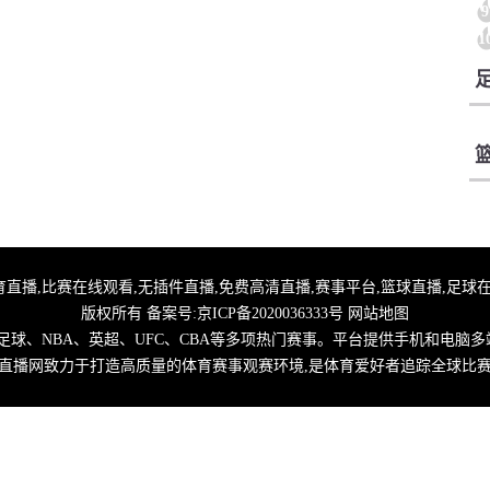
9
1
,优直播足球,体育直播,比赛在线观看,无插件直播,免费高清直播,赛事平台,篮球直播,
版权所有 备案号:
京ICP备2020036333号
网站地图
球、NBA、英超、UFC、CBA等多项热门赛事。平台提供手机和电脑多
直播网致力于打造高质量的体育赛事观赛环境,是体育爱好者追踪全球比