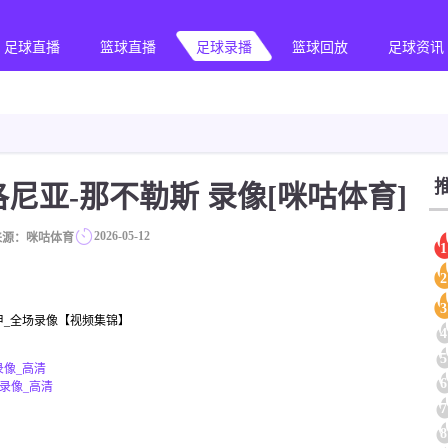
足球直播
篮球直播
足球录播
篮球回放
足球资讯
甲 博洛尼亚-那不勒斯 录像[咪咕体育]
2026-05-12
来源：咪咕体育
1
2
3
 意甲_全场录像【视频集锦】
4
5
录像_高清
6
大录像_高清
7
8