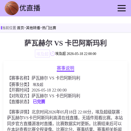
首页
>
>
当前位置:
首页
其他转播
热门比赛
足球直播
篮球直播
萨瓦赫尔 VS 卡巴阿斯玛利
足球录播
埃及超
埃及超
2026-05-18 22:00:00
篮球回放
足球资讯
赛事说明
篮球快讯
【赛事名称】萨瓦赫尔 VS 卡巴阿斯玛利
其他转播
【赛事分类】
埃及超
【开赛时间】2026-05-18 22:00:00
【对阵双方】萨瓦赫尔 VS 卡巴阿斯玛利
【直播状态】
已完赛
【赛事详情】北京时间2026年05月18日 22:00分，埃及超级联赛 :
萨瓦赫尔VS卡巴阿斯玛利高清在线直播，无插件观看比赛。本站
同步官方直播源准时直播，比赛数据实时更新。比赛结束后可以
在本站查看比赛全程录像、比赛比分、赛事结果、赛事相关新闻