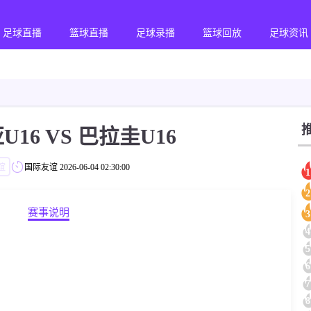
足球直播
篮球直播
足球录播
篮球回放
足球资讯
16 VS 巴拉圭U16
谊
国际友谊
2026-06-04 02:30:00
1
2
赛事说明
3
4
5
6
7
8