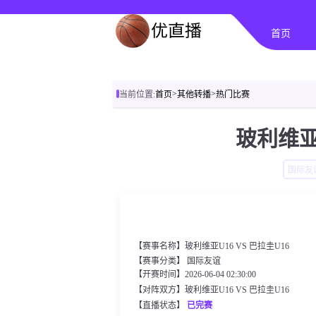
首页
>
>
当前位置:
首页
其他转播
热门比赛
玻利维亚U
国际友
【赛事名称】玻利维亚U16 VS 巴拉圭U16
【赛事分类】
国际友谊
【开赛时间】2026-06-04 02:30:00
【对阵双方】玻利维亚U16 VS 巴拉圭U16
【直播状态】
已完赛