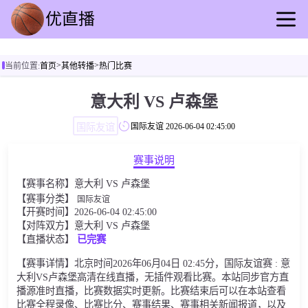
首页
>
>
当前位置:
首页
其他转播
热门比赛
足球直播
篮球直播
意大利 VS 卢森堡
足球录播
国际友谊
国际友谊
2026-06-04 02:45:00
篮球回放
足球资讯
赛事说明
篮球快讯
【赛事名称】意大利 VS 卢森堡
其他转播
【赛事分类】
国际友谊
【开赛时间】2026-06-04 02:45:00
【对阵双方】意大利 VS 卢森堡
【直播状态】
已完赛
【赛事详情】北京时间2026年06月04日 02:45分，国际友谊赛 : 意
大利VS卢森堡高清在线直播，无插件观看比赛。本站同步官方直
播源准时直播，比赛数据实时更新。比赛结束后可以在本站查看
比赛全程录像、比赛比分、赛事结果、赛事相关新闻报道，以及