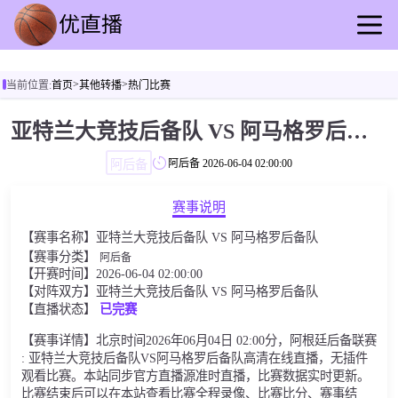
首页
>
>
当前位置:
首页
其他转播
热门比赛
足球直播
篮球直播
亚特兰大竞技后备队 VS 阿马格罗后备队
足球录播
阿后备
阿后备
2026-06-04 02:00:00
篮球回放
足球资讯
赛事说明
篮球快讯
【赛事名称】亚特兰大竞技后备队 VS 阿马格罗后备队
其他转播
【赛事分类】
阿后备
【开赛时间】2026-06-04 02:00:00
【对阵双方】亚特兰大竞技后备队 VS 阿马格罗后备队
【直播状态】
已完赛
【赛事详情】北京时间2026年06月04日 02:00分，阿根廷后备联赛
: 亚特兰大竞技后备队VS阿马格罗后备队高清在线直播，无插件
观看比赛。本站同步官方直播源准时直播，比赛数据实时更新。
比赛结束后可以在本站查看比赛全程录像、比赛比分、赛事结