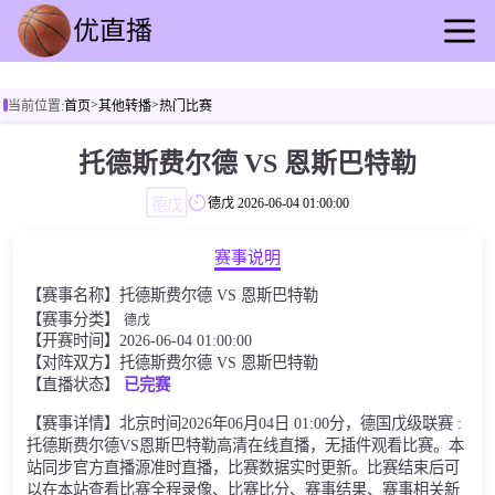
首页
>
>
当前位置:
首页
其他转播
热门比赛
足球直播
篮球直播
托德斯费尔德 VS 恩斯巴特勒
足球录播
德戊
德戊
2026-06-04 01:00:00
篮球回放
足球资讯
赛事说明
篮球快讯
【赛事名称】托德斯费尔德 VS 恩斯巴特勒
其他转播
【赛事分类】
德戊
【开赛时间】2026-06-04 01:00:00
【对阵双方】托德斯费尔德 VS 恩斯巴特勒
【直播状态】
已完赛
【赛事详情】北京时间2026年06月04日 01:00分，德国戊级联赛 :
托德斯费尔德VS恩斯巴特勒高清在线直播，无插件观看比赛。本
站同步官方直播源准时直播，比赛数据实时更新。比赛结束后可
以在本站查看比赛全程录像、比赛比分、赛事结果、赛事相关新