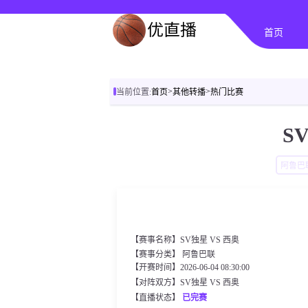
首页
>
>
当前位置:
首页
其他转播
热门比赛
S
阿鲁巴
【赛事名称】SV独星 VS 西奥
【赛事分类】
阿鲁巴联
【开赛时间】2026-06-04 08:30:00
【对阵双方】SV独星 VS 西奥
【直播状态】
已完赛