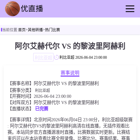
首页
>
>
当前位置:
首页
其他转播
热门比赛
足球直播
篮球直播
阿尔艾赫代尔 VS 的黎波里阿赫利
足球录播
利比亚超
利比亚超
2026-06-04 23:00:00
篮球回放
足球资讯
赛事说明
篮球快讯
【赛事名称】阿尔艾赫代尔 VS 的黎波里阿赫利
其他转播
【赛事分类】
利比亚超
【开赛时间】2026-06-04 23:00:00
【对阵双方】阿尔艾赫代尔 VS 的黎波里阿赫利
【直播状态】
已完赛
【赛事详情】北京时间2026年06月04日 23:00分，利比亚超级联赛
: 阿尔艾赫代尔VS的黎波里阿赫利高清在线直播，无插件观看比
赛。本站同步官方直播源准时直播，比赛数据实时更新。比赛结
束后可以在本站查看比赛全程录像、比赛比分、赛事结果、赛事