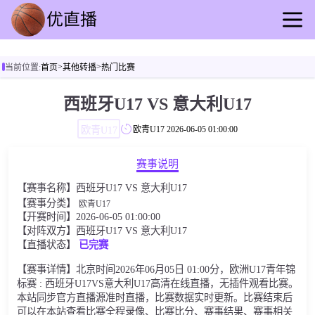
首页
>
>
当前位置:
首页
其他转播
热门比赛
足球直播
篮球直播
西班牙U17 VS 意大利U17
足球录播
欧青U17
欧青U17
2026-06-05 01:00:00
篮球回放
足球资讯
赛事说明
篮球快讯
【赛事名称】西班牙U17 VS 意大利U17
其他转播
【赛事分类】
欧青U17
【开赛时间】2026-06-05 01:00:00
【对阵双方】西班牙U17 VS 意大利U17
【直播状态】
已完赛
【赛事详情】北京时间2026年06月05日 01:00分，欧洲U17青年锦
标赛 : 西班牙U17VS意大利U17高清在线直播，无插件观看比赛。
本站同步官方直播源准时直播，比赛数据实时更新。比赛结束后
可以在本站查看比赛全程录像、比赛比分、赛事结果、赛事相关