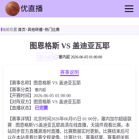
首页
>
>
当前位置:
首页
其他转播
热门比赛
足球直播
篮球直播
图恩格斯 VS 盖迪亚瓦耶
足球录播
塞内超
塞内超
2026-06-05 01:00:00
篮球回放
足球资讯
赛事说明
篮球快讯
【赛事名称】图恩格斯 VS 盖迪亚瓦耶
其他转播
【赛事分类】
塞内超
【开赛时间】2026-06-05 01:00:00
【对阵双方】图恩格斯 VS 盖迪亚瓦耶
【直播状态】
已完赛
【赛事详情】北京时间2026年06月05日 01:00分，塞内加尔超级联
赛 : 图恩格斯VS盖迪亚瓦耶高清在线直播，无插件观看比赛。本
站同步官方直播源准时直播，比赛数据实时更新。比赛结束后可
以在本站查看比赛全程录像、比赛比分、赛事结果、赛事相关新