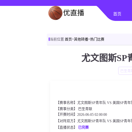
首页
>
>
当前位置:
首页
其他转播
热门比赛
尤文图斯SP青
巴圣青
【赛事名称】尤文图斯SP青年队 VS 美国SP青年
【赛事分类】
巴圣青联
【开赛时间】2026-06-05 02:00:00
【对阵双方】尤文图斯SP青年队 VS 美国SP青年
【直播状态】
已完赛