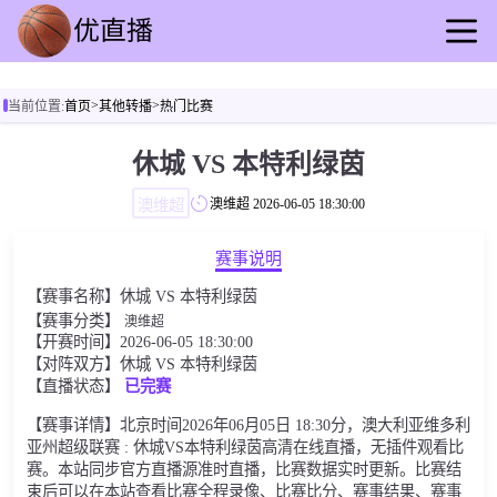
首页
>
>
当前位置:
首页
其他转播
热门比赛
足球直播
篮球直播
休城 VS 本特利绿茵
足球录播
澳维超
澳维超
2026-06-05 18:30:00
篮球回放
足球资讯
赛事说明
篮球快讯
【赛事名称】休城 VS 本特利绿茵
其他转播
【赛事分类】
澳维超
【开赛时间】2026-06-05 18:30:00
【对阵双方】休城 VS 本特利绿茵
【直播状态】
已完赛
【赛事详情】北京时间2026年06月05日 18:30分，澳大利亚维多利
亚州超级联赛 : 休城VS本特利绿茵高清在线直播，无插件观看比
赛。本站同步官方直播源准时直播，比赛数据实时更新。比赛结
束后可以在本站查看比赛全程录像、比赛比分、赛事结果、赛事