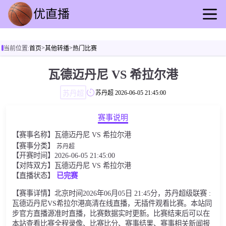
首页
>
>
当前位置:
首页
其他转播
热门比赛
足球直播
篮球直播
瓦德迈丹尼 VS 希拉尔港
足球录播
苏丹超
苏丹超
2026-06-05 21:45:00
篮球回放
足球资讯
赛事说明
篮球快讯
【赛事名称】瓦德迈丹尼 VS 希拉尔港
其他转播
【赛事分类】
苏丹超
【开赛时间】2026-06-05 21:45:00
【对阵双方】瓦德迈丹尼 VS 希拉尔港
【直播状态】
已完赛
【赛事详情】北京时间2026年06月05日 21:45分，苏丹超级联赛 :
瓦德迈丹尼VS希拉尔港高清在线直播，无插件观看比赛。本站同
步官方直播源准时直播，比赛数据实时更新。比赛结束后可以在
本站查看比赛全程录像、比赛比分、赛事结果、赛事相关新闻报