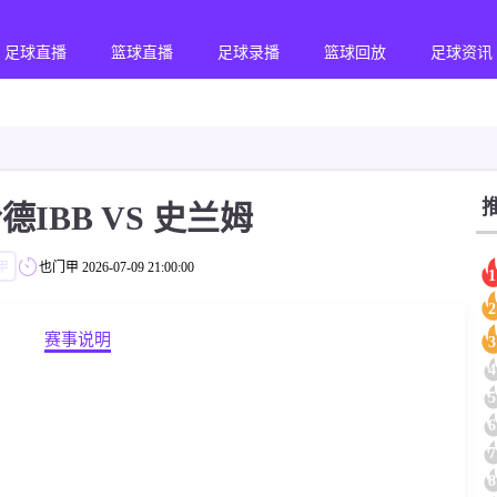
足球直播
篮球直播
足球录播
篮球回放
足球资讯
德IBB VS 史兰姆
甲
也门甲
2026-07-09 21:00:00
1
2
赛事说明
3
4
5
6
7
8