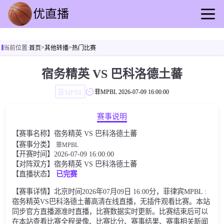
首页
>
>
当前位置:
首页
其他转播
热门比赛
足球直播
篮球直播
宿务精英 VS 巴科洛德土蕃
足球录播
菲MPBL
菲MPBL
2026-07-09 16:00:00
篮球回放
足球资讯
赛事说明
篮球快讯
【赛事名称】宿务精英 VS 巴科洛德土蕃
其他转播
【赛事分类】
菲MPBL
【开赛时间】2026-07-09 16:00:00
【对阵双方】宿务精英 VS 巴科洛德土蕃
【直播状态】
已完赛
【赛事详情】北京时间2026年07月09日 16:00分，菲律宾MPBL :
宿务精英VS巴科洛德土蕃高清在线直播，无插件观看比赛。本站
同步官方直播源准时直播，比赛数据实时更新。比赛结束后可以
在本站查看比赛全程录像、比赛比分、赛事结果、赛事相关新闻