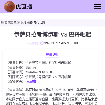
首页
>
>
当前位置:
首页
其他转播
热门比赛
足球直播
篮球直播
伊萨贝拉考博伊斯 VS 巴丹崛起
足球录播
菲MPBL
菲MPBL
2026-07-09 18:00:00
篮球回放
足球资讯
赛事说明
篮球快讯
【赛事名称】伊萨贝拉考博伊斯 VS 巴丹崛起
其他转播
【赛事分类】
菲MPBL
【开赛时间】2026-07-09 18:00:00
【对阵双方】伊萨贝拉考博伊斯 VS 巴丹崛起
【直播状态】
已完赛
【赛事详情】北京时间2026年07月09日 18:00分，菲律宾MPBL :
伊萨贝拉考博伊斯VS巴丹崛起高清在线直播，无插件观看比赛。
本站同步官方直播源准时直播，比赛数据实时更新。比赛结束后
可以在本站查看比赛全程录像、比赛比分、赛事结果、赛事相关