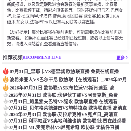
新闻报道，以及欧足联欧洲协会联赛的最新赛事直播，比赛录
像，比赛视频下载，精彩片段集锦等。同时还提供巴马乙,巴西女
杯,北爱冠,立陶甲,卡塔杯,捷丙,意地区联赛,欧夏赛,欧女锦U16A
级,利加女联,法领杯Pro B,巴拿马女联等联赛直播。
【友好提示】部分比赛将在赛前更新，可能需要您在比赛前再刷
新查看。 如果本页面比赛已经过期已经过期，或者以上信号都无
效，请进入网站首页查看最新直播信号。
RECOMMEND LIVE
推荐视频
更多
07月31日_里耶卡VS德里城 欧协联直播 免费在线直播
1
波希米亚人VS巴尔干尼 欧协联【在线观看】_2026年07月
2
2026年07月31日 欧协联:ASK布拉沃VS斯肯迪亚_高
3
4
2026年07月31日 欧协联:伏伊伏丁那VS阿贾克斯_免费
5
07月31日_鲍里索夫巴特VS锡永 欧协联直播 在线观看
6
07月31日_贝尔格莱德游击VS施特拉森 欧协联直播 高清直
7
2026年07月31日 欧协联:艾拉斯克特VS克卢日_高清直
8
07月31日 利耶帕亚VS奥地利维也纳 欧协联[比赛在线观看
9
07月31日 ML麦克斯林VS尼克希奇 欧协联 无插件直播