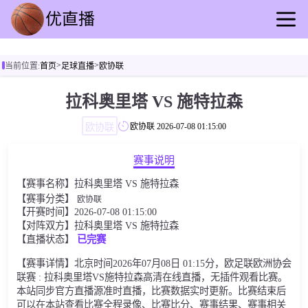
首页
>
>
当前位置:
首页
足球直播
欧协联
足球直播
篮球直播
拉科奥里塔 VS 施特拉森
足球录播
欧协联
欧协联
2026-07-08 01:15:00
篮球回放
足球资讯
赛事说明
篮球快讯
【赛事名称】拉科奥里塔 VS 施特拉森
其他转播
【赛事分类】
欧协联
【开赛时间】2026-07-08 01:15:00
【对阵双方】拉科奥里塔 VS 施特拉森
【直播状态】
已完赛
【赛事详情】北京时间2026年07月08日 01:15分，欧足联欧洲协会
联赛 : 拉科奥里塔VS施特拉森高清在线直播，无插件观看比赛。
本站同步官方直播源准时直播，比赛数据实时更新。比赛结束后
可以在本站查看比赛全程录像、比赛比分、赛事结果、赛事相关