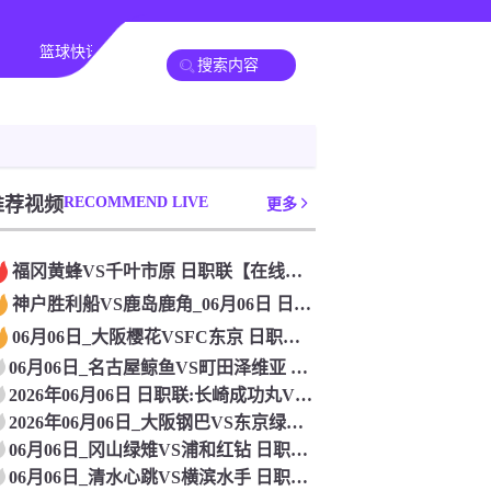
篮球快讯
其他转播
推荐视频
RECOMMEND LIVE
更多
福冈黄蜂VS千叶市原 日职联【在线观看】_2026年06月0
神户胜利船VS鹿岛鹿角_06月06日 日职联[免费直播]
06月06日_大阪樱花VSFC东京 日职联直播 免费在线直播
06月06日_名古屋鲸鱼VS町田泽维亚 日职联直播 高清赛事
2026年06月06日 日职联:长崎成功丸VS水户蜀葵_高清
2026年06月06日_大阪钢巴VS东京绿茵 日职联直播 高
06月06日_冈山绿雉VS浦和红钻 日职联直播 高清直播
06月06日_清水心跳VS横滨水手 日职联直播 免费在线直播