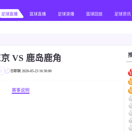
足球直播
篮球直播
足球录播
篮球回放
足球资讯
东京 VS 鹿岛鹿角
联
日职联
2026-05-23 16:30:00
1
2
赛事说明
3
4
5
6
7
8