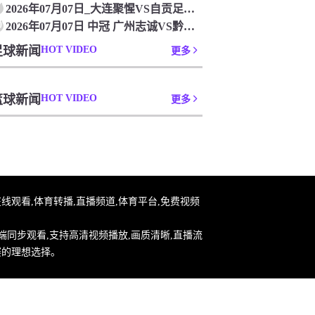
2026年07月07日_大连聚惺VS自贡足协队 中冠直播 在
0
2026年07月07日 中冠 广州志诚VS黔西南栩烽棠 免费
足球新闻
HOT VIDEO
更多
篮球新闻
HOT VIDEO
更多
足球在线观看,体育转播,直播频道,体育平台,免费视频
端同步观看,支持高清视频播放,画质清晰,直播流
赛的理想选择。