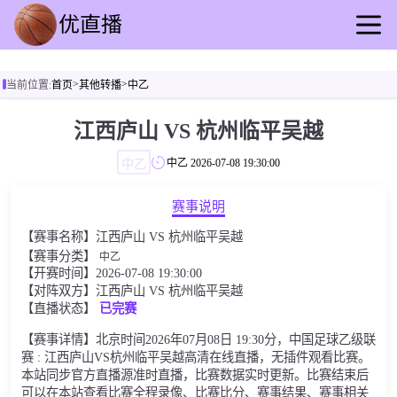
首页
>
>
当前位置:
首页
其他转播
中乙
足球直播
篮球直播
江西庐山 VS 杭州临平吴越
足球录播
中乙
中乙
2026-07-08 19:30:00
篮球回放
足球资讯
赛事说明
篮球快讯
【赛事名称】江西庐山 VS 杭州临平吴越
其他转播
【赛事分类】
中乙
【开赛时间】2026-07-08 19:30:00
【对阵双方】江西庐山 VS 杭州临平吴越
【直播状态】
已完赛
【赛事详情】北京时间2026年07月08日 19:30分，中国足球乙级联
赛 : 江西庐山VS杭州临平吴越高清在线直播，无插件观看比赛。
本站同步官方直播源准时直播，比赛数据实时更新。比赛结束后
可以在本站查看比赛全程录像、比赛比分、赛事结果、赛事相关