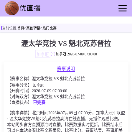
首页
>
>
当前位置:
首页
其他转播
热门比赛
足球直播
篮球直播
渥太华竞技 VS 魁北克苏普拉
足球录播
加拿冠
加拿冠
2026-07-09 07:00:00
篮球回放
足球资讯
赛事说明
篮球快讯
【赛事名称】渥太华竞技 VS 魁北克苏普拉
其他转播
【赛事分类】
加拿冠
【开赛时间】2026-07-09 07:00:00
【对阵双方】渥太华竞技 VS 魁北克苏普拉
【直播状态】
已完赛
【赛事详情】北京时间2026年07月09日 07:00分，加拿大冠军联盟
: 渥太华竞技VS魁北克苏普拉高清在线直播，无插件观看比赛。
本站同步官方直播源准时直播，比赛数据实时更新。比赛结束后
可以在本站查看比赛全程录像、比赛比分、赛事结果、赛事相关